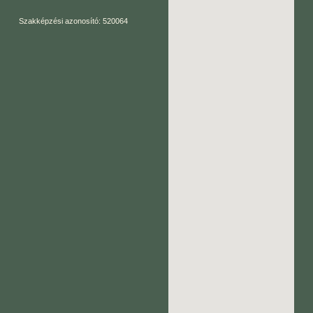
Szakképzési azonosító: 520064