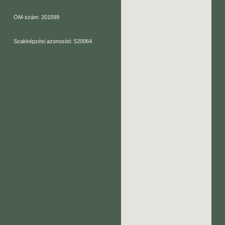
OM-szám: 201599
Szakképzési azonosító: 520064