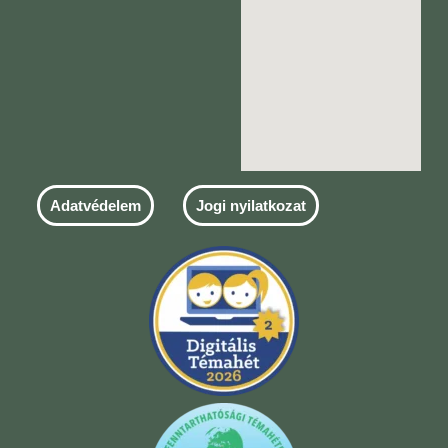
Adatvédelem
Jogi nyilatkozat